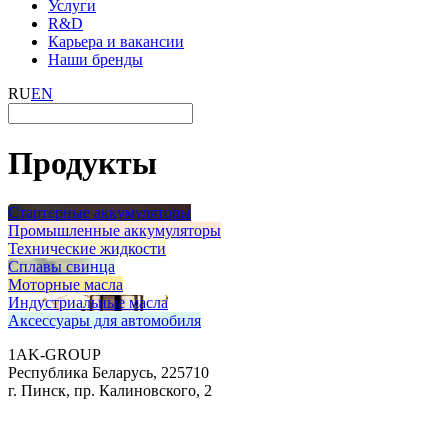
Услуги
R&D
Карьера и вакансии
Наши бренды
RU
EN
Продукты
Стартерные аккумуляторы
Промышленные аккумуляторы
Технические жидкости
Сплавы свинца
Моторные масла
Индустриальные масла
Аксессуары для автомобиля
1AK-GROUP
Республика Беларусь, 225710
г. Пинск, пр. Калиновского, 2