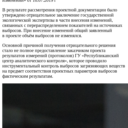
изменений» от 16.07.2019 г
В результате рассмотрения проектной документации было
утверждено отрицательное заключение государственной
экологической экспертизы в части внесения изменений,
связанных с перераспределением показателей на источниках
выбросов. При внесение изменений общий заявленный
в проекте объём выбросов не изменялся.
Основной причиной получения отрицательного решения
стало не полное предоставление заказчиком проекта
результатов измерений (протоколов) ГУ «Республиканский
центр аналитического контроля», которое проводило
инструментальный контроль выбросов загрязняющих веществ
на предмет соответствия проектных параметров выбросов
фактическим результатам.