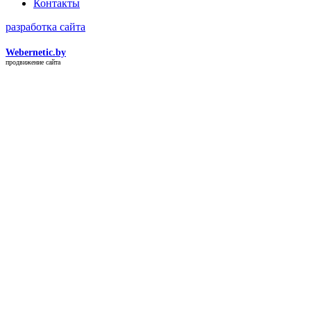
Контакты
разработка сайта
Webernetic.by
продвижение сайта