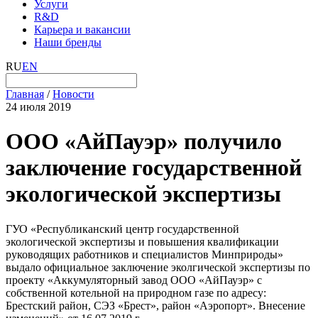
Услуги
R&D
Карьера и вакансии
Наши бренды
RU
EN
Главная
/
Новости
24 июля 2019
ООО «АйПауэр» получило
заключение государственной
экологической экспертизы
ГУО «Республиканский центр государственной
экологической экспертизы и повышения квалификации
руководящих работников и специалистов Минприроды»
выдало официальное заключение эколгической экспертизы по
проекту «Аккумуляторный завод ООО «АйПауэр» с
собственной котельной на природном газе по адресу:
Брестский район, СЭЗ «Брест», район «Аэропорт». Внесение