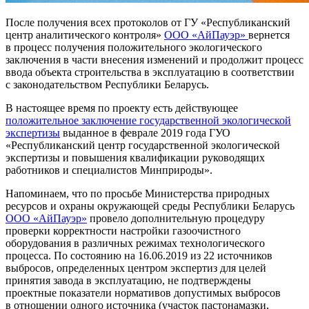
После получения всех протоколов от ГУ «Республиканский
центр аналитического контроля»
ООО «АйПауэр»
вернется
в процесс получения положительного экологического
заключения в части внесения изменений и продолжит процесс
ввода объекта строительства в эксплуатацию в соответствии
с законодательством Республики Беларусь.
В настоящее время по проекту есть действующее
положительное заключение государственной экологической
экспертизы
выданное в феврале 2019 года ГУО
«Республиканский центр государственной экологической
экспертизы и повышения квалификации руководящих
работников и специалистов Минприроды».
Напоминаем, что по просьбе Министерства природных
ресурсов и охраны окружающей среды Республики Беларусь
ООО «АйПауэр»
провело дополнительную процедуру
проверки корректности настройки газоочистного
оборудования в различных режимах технологического
процесса. По состоянию на 16.06.2019 из 22 источников
выбросов, определенных центром экспертиз для целей
принятия завода в эксплуатацию, не подтверждены
проектные показатели нормативов допустимых выбросов
в отношении одного источника (участок пастонамазки,