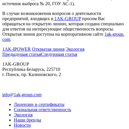
источник выброса № 20, ГОУ АС-1).
В случае возникновения вопросов о деятельности
предприятий, входящих в
1AK-GROUP
просим Вас
обращаться на открытую линию, которая создана специально
для ответов на интересующие общественность вопросы.
Открытая линия доступна на корпоративном сайте
1ak-group.
com
.
1AK-IPOWER
Открытая линия
Экология
Предыдущая статья
Следующая статья
1AK-GROUP
Республика Беларусь, 225710
г. Пинск, пр. Калиновского, 2
info@1ak-group.com
Лицензии и сертификаты
Социальная ответственность
Экология
Наши бренды
Новости