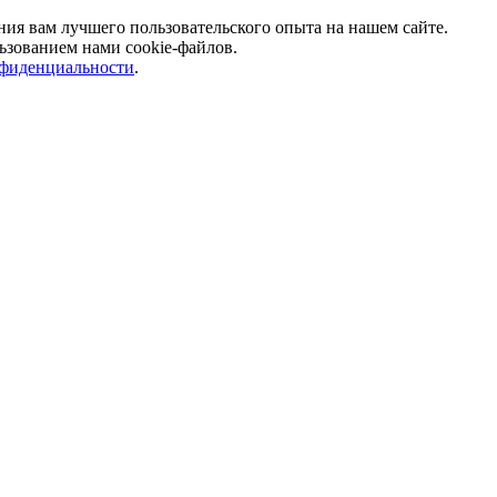
ния вам лучшего пользовательского опыта на нашем сайте.
ьзованием нами cookie-файлов.
фиденциальности
.