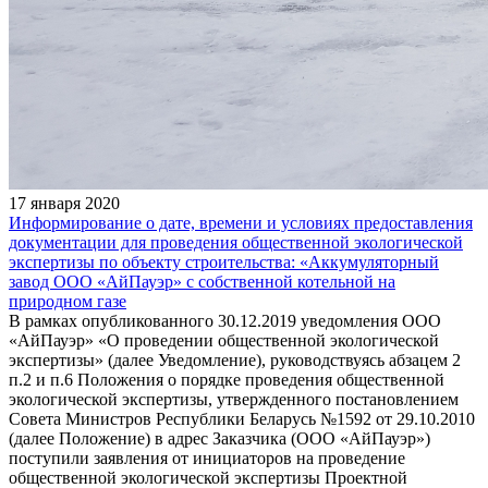
17 января 2020
Информирование о дате, времени и условиях предоставления
документации для проведения общественной экологической
экспертизы по объекту строительства: «Аккумуляторный
завод ООО «АйПауэр» с собственной котельной на
природном газе
В рамках опубликованного 30.12.2019 уведомления ООО
«АйПауэр» «О проведении общественной экологической
экспертизы» (далее Уведомление), руководствуясь абзацем 2
п.2 и п.6 Положения о порядке проведения общественной
экологической экспертизы, утвержденного постановлением
Совета Министров Республики Беларусь №1592 от 29.10.2010
(далее Положение) в адрес Заказчика (ООО «АйПауэр»)
поступили заявления от инициаторов на проведение
общественной экологической экспертизы Проектной