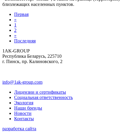
близлежащих населенных пунктов.
Первая
«
1
2
»
Последняя
1AK-GROUP
Республика Беларусь, 225710
г. Пинск, пр. Калиновского, 2
info@1ak-group.com
Лицензии и сертификаты
Социальная ответственность
Экология
Наши бренды
Новости
Контакты
разработка сайта