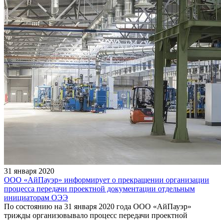
31 января 2020
ООО «АйПауэр» информирует о прекращении организации
процесса передачи проектной документации отдельным
инициаторам ОЭЭ
По состоянию на 31 января 2020 года ООО «АйПауэр»
трижды организовывало процесс передачи проектной