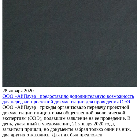
28 января 2020
ООО «АйПауэр» предоставило дополнительную возможность
для передачи проектной документации для проведения ОЭЭ
ООО «АйПауэр» трижды организовало передачу проектной
документации инициаторам общественной экологической
экспертизы (ОЭЭ), подавшим заявление на ее проведение. В
день, указанный в уведомлении, 21 января 2020 года,
заявители пришли, но документы забрал только один из них,
два других отказались. Для них был предложен